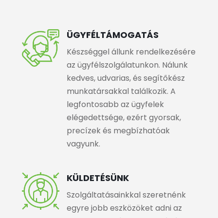
ÜGYFÉLTÁMOGATÁS
Készséggel állunk rendelkezésére
az ügyfélszolgálatunkon. Nálunk
kedves, udvarias, és segítőkész
munkatársakkal találkozik. A
legfontosabb az ügyfelek
elégedettsége, ezért gyorsak,
precízek és megbízhatóak
vagyunk.
KÜLDETÉSÜNK
Szolgáltatásainkkal szeretnénk
egyre jobb eszközöket adni az