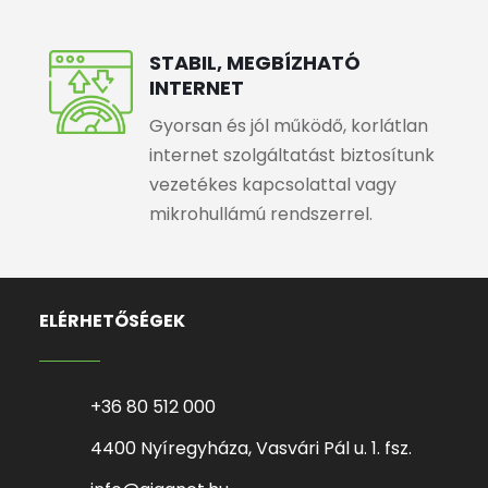
STABIL, MEGBÍZHATÓ
INTERNET
Gyorsan és jól működő, korlátlan
internet szolgáltatást biztosítunk
vezetékes kapcsolattal vagy
mikrohullámú rendszerrel.
ELÉRHETŐSÉGEK
+36 80 512 000
4400 Nyíregyháza, Vasvári Pál u. 1. fsz.