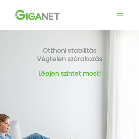
Otthoni stabilitás
Végtelen szórakozás
Lépjen szintet most!