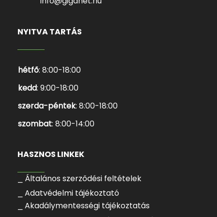
info@giganet.hu
NYITVA TARTÁS
hétfő
: 8:00-18:00
kedd
: 9:00-18:00
szerda-péntek
: 8:00-18:00
szombat
: 8:00-14:00
HASZNOS LINKEK
⎯ Általános szerződési feltételek
⎯ Adatvédelmi tájékoztató
⎯ Akadálymentességi tájékoztatás