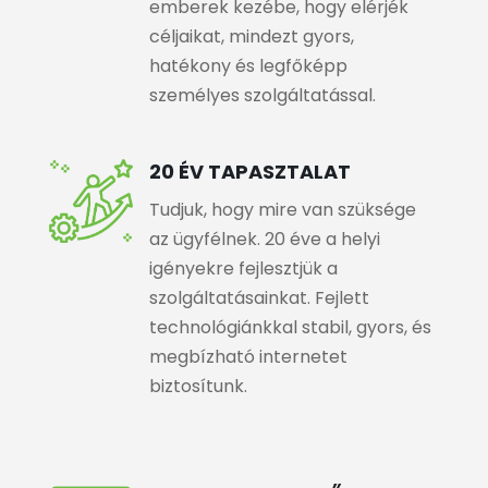
emberek kezébe, hogy elérjék
céljaikat, mindezt gyors,
hatékony és legfőképp
személyes szolgáltatással.
20 ÉV TAPASZTALAT
Tudjuk, hogy mire van szüksége
az ügyfélnek. 20 éve a helyi
igényekre fejlesztjük a
szolgáltatásainkat. Fejlett
technológiánkkal stabil, gyors, és
megbízható internetet
biztosítunk.