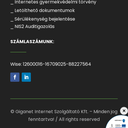
⎯ Internetes gyermekvédelmi törvény
⎯ Letölthető dokumentumok
⎯ Sérülékenység bejelentése
⎯ NIS2 Auditigazolás
SZÁMLASZÁMUNK:
Wise: 12600016-16709025-88227564
×
© Giganet Internet Szolgáltató Kft. – Minden jog
fenntartva! / All rights reserved