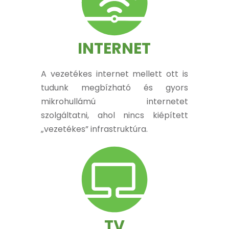
INTERNET
A vezetékes internet mellett ott is
tudunk megbízható és gyors
mikrohullámú internetet
szolgáltatni, ahol nincs kiépített
„vezetékes” infrastruktúra.
TV