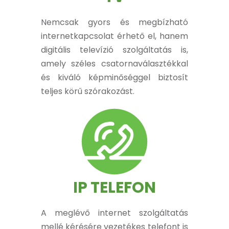
Nemcsak gyors és megbízható
internetkapcsolat érhető el, hanem
digitális televízió szolgáltatás is,
amely széles csatornaválasztékkal
és kiváló képminőséggel biztosít
teljes körű szórakozást.
IP TELEFON
A meglévő internet szolgáltatás
mellé kérésére vezetékes telefont is