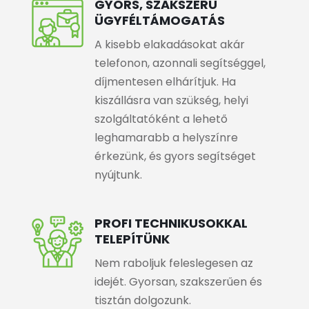
GYORS, SZAKSZERŰ
ÜGYFÉLTÁMOGATÁS
A kisebb elakadásokat akár
telefonon, azonnali segítséggel,
díjmentesen elhárítjuk. Ha
kiszállásra van szükség, helyi
szolgáltatóként a lehető
leghamarabb a helyszínre
érkezünk, és gyors segítséget
nyújtunk.
PROFI TECHNIKUSOKKAL
TELEPÍTÜNK
Nem raboljuk feleslegesen az
idejét. Gyorsan, szakszerűen és
tisztán dolgozunk.