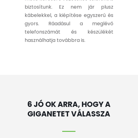
biztosítunk. Ez nem jár plusz
kábelekkel, a kiépítése egyszerű és
gyors. Ráadásul a meglévő
telefonszámát és készülékét
használhatja továbbra is.
6 JÓ OK ARRA, HOGY A
GIGANETET VÁLASSZA