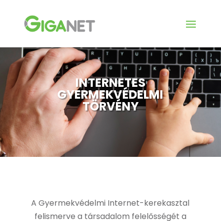
INTERNETES
GYERMEKVÉDELMI
TÖRVÉNY
A Gyermekvédelmi Internet-kerekasztal
felismerve a társadalom felelősségét a