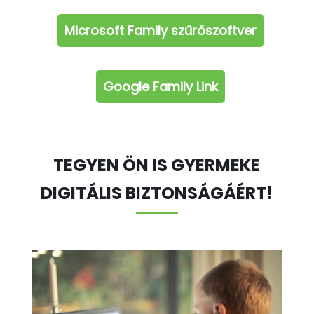
Microsoft Family szűrőszoftver
Google Family Link
TEGYEN ÖN IS GYERMEKE
DIGITÁLIS BIZTONSÁGÁÉRT!