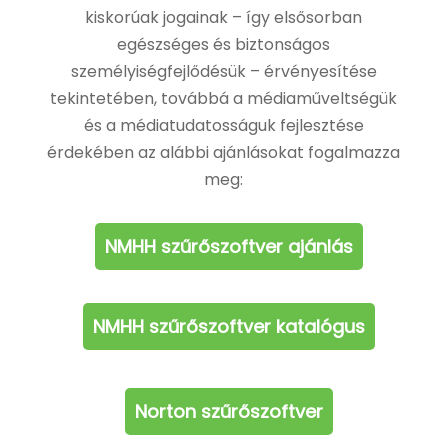
kiskorúak jogainak – így elsősorban
egészséges és biztonságos
személyiségfejlődésük – érvényesítése
tekintetében, továbbá a médiaműveltségük
és a médiatudatosságuk fejlesztése
érdekében az alábbi ajánlásokat fogalmazza
meg:
NMHH szűrőszoftver ajánlás
NMHH szűrőszoftver katalógus
Norton szűrőszoftver