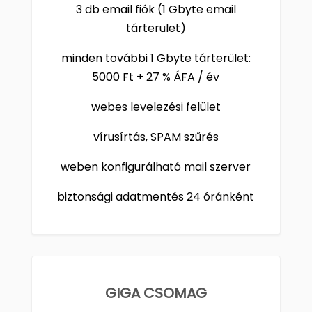
3 db email fiók (1 Gbyte email
tárterület)
minden további 1 Gbyte tárterület:
5000 Ft + 27 % ÁFA / év
webes levelezési felület
vírusírtás, SPAM szűrés
weben konfigurálható mail szerver
biztonsági adatmentés 24 óránként
GIGA CSOMAG