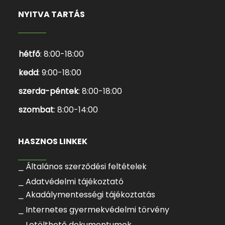
NYITVA TARTÁS
hétfő
: 8:00-18:00
kedd
: 9:00-18:00
szerda-péntek
: 8:00-18:00
szombat
: 8:00-14:00
HASZNOS LINKEK
⎯ Általános szerződési feltételek
⎯ Adatvédelmi tájékoztató
⎯ Akadálymentességi tájékoztatás
⎯ Internetes gyermekvédelmi törvény
⎯ Letölthető dokumentumok