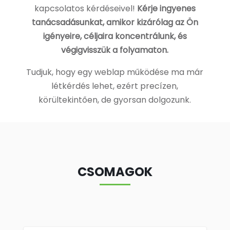
kapcsolatos kérdéseivel!
Kérje ingyenes
tanácsadásunkat, amikor kizárólag az Ön
igényeire, céljaira koncentrálunk, és
végigvisszük a folyamaton.
Tudjuk, hogy egy weblap működése ma már
létkérdés lehet, ezért precízen,
körültekintően, de gyorsan dolgozunk.
CSOMAGOK