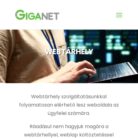
WEBTÁRHELY
Webtárhely szolgáltatásunkkal
folyamatosan elérhető lesz weboldala az
ügyfelei számára.
Ráadásul nem hagyjuk magára a
webtárhellyel, weblap költöztetéssel