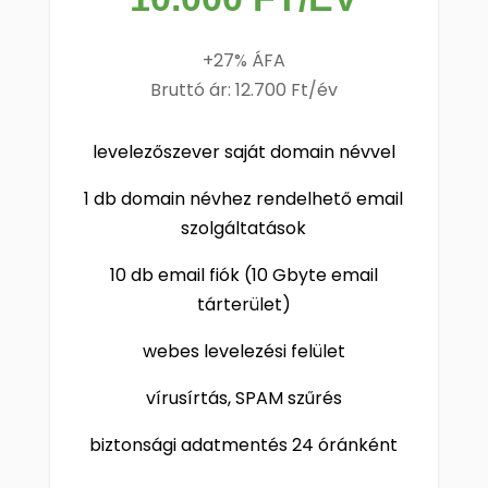
+27% ÁFA
Bruttó ár: 12.700 Ft/év
levelezőszever saját domain névvel
1 db domain névhez rendelhető email
szolgáltatások
10 db email fiók (10 Gbyte email
tárterület)
webes levelezési felület
vírusírtás, SPAM szűrés
biztonsági adatmentés 24 óránként