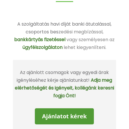
A szolgáltatás havi díját banki átutalással,
csoportos bes
zedési megbízással,
bankkártyás fizetés
sel
vagy személyesen az
ügyfélszolgálaton
lehet kiegyenlíteni.
Az ajánlott csomagok vagy egyedi árak
igényléséhez kérje ajánlatunkat!
Adja meg
elérhetőségét és igényeit, kollégánk keresni
fogja Önt!
Ajánlatot kérek