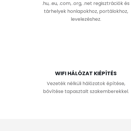
.hu, .eu, .com, .org, .net regisztrációk és
tárhelyek honlapokhoz, portálokhoz,
levelezéshez.
WIFI HÁLÓZAT KIÉPÍTÉS
Vezeték nélküli hálózatok építése,
bővítése tapasztalt szakemberekkel.