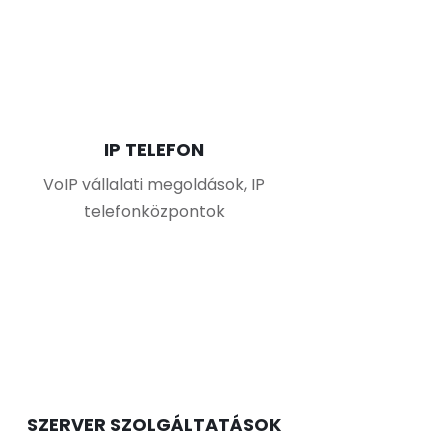
IP TELEFON
VoIP vállalati megoldások, IP
telefonközpontok
SZERVER SZOLGÁLTATÁSOK