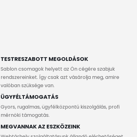
TESTRESZABOTT MEGOLDÁSOK
Sablon csomagok helyett az Ön cégére szabjuk
rendszereinket. Így csak azt vásárolja meg, amire
valóban szüksége van.
ÜGYFÉLTÁMOGATÁS
Gyors, rugalmas, ügyfélközpontú kiszolgálás, profi
mérnöki támogatás.
MEGVANNAK AZ ESZKÖZEINK
Webtárhely szolgáltatásunk állandó elérhetőséget,