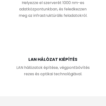
Helyezze el szerverét 1000 nm-es
adatközpontunkban, és feledkezzen
meg az infrastruktúrális feladatokról.
LAN HÁLÓZAT KIÉPÍTÉS
LAN hálózatok építése, végpontbővítés
rezes és optikai technológiával.