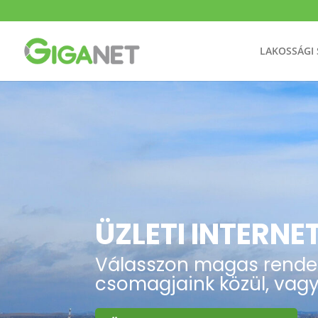
LAKOSSÁGI
ÜZLETI INTERNE
Válasszon magas rendelk
csomagjaink közül, vagy