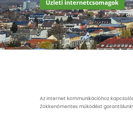
Üzleti internetcsomagok
Az internet kommunikációhoz kapcsolódó 
Zökkenőmentes működést garantálunk