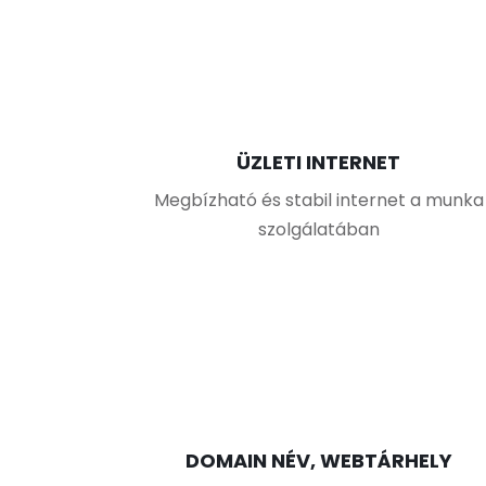
ÜZLETI INTERNET
Megbízható és stabil internet a munka
szolgálatában
DOMAIN NÉV, WEBTÁRHELY