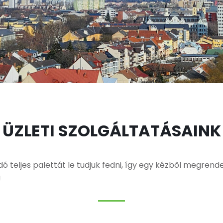
ÜZLETI SZOLGÁLTATÁSAINK
teljes palettát le tudjuk fedni, így egy kézből megrendel
!