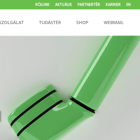
RÓLUNK
AKTUÁLIS
PARTNERTÉR
KARRIER
EN
SZOLGÁLAT
TUDÁSTÉR
SHOP
WEBMAIL
N