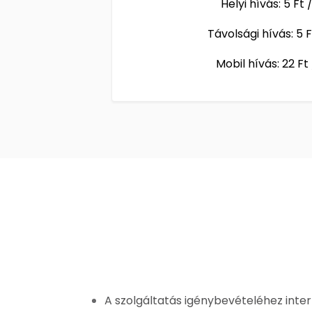
Helyi hívás: 5 Ft
Távolsági hívás: 5 
Mobil hívás: 22 Ft
A szolgáltatás igénybevételéhez inte