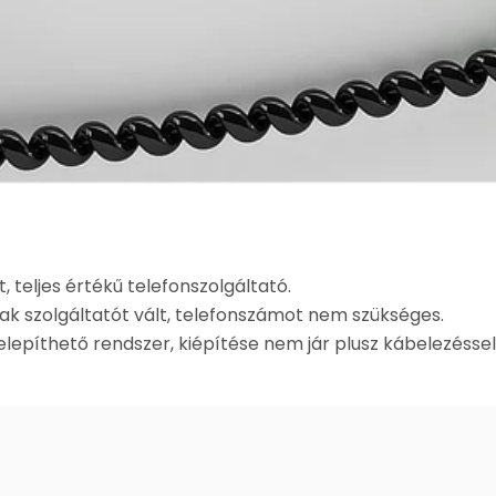
, teljes értékű telefonszolgáltató.
 szolgáltatót vált, telefonszámot nem szükséges.
elepíthető rendszer, kiépítése nem jár plusz kábelezéssel