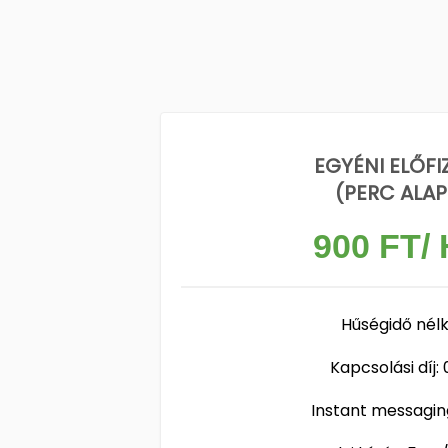
EGYÉNI ELŐFI
(PERC ALAP
900 FT/
Hűségidő nélk
Kapcsolási díj: 
Instant messaging