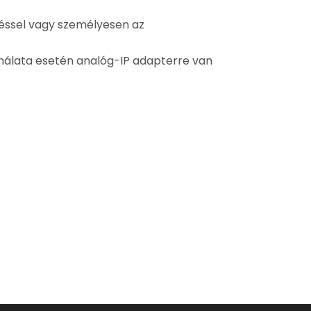
etéssel vagy személyesen az
ználata esetén analóg-IP adapterre van