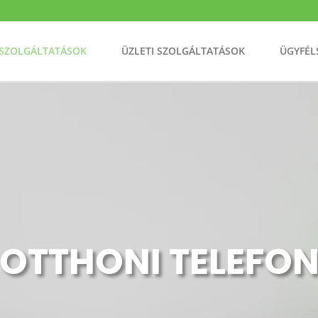
 SZOLGÁLTATÁSOK
ÜZLETI SZOLGÁLTATÁSOK
ÜGYFÉL
OTTHONI TELEFO