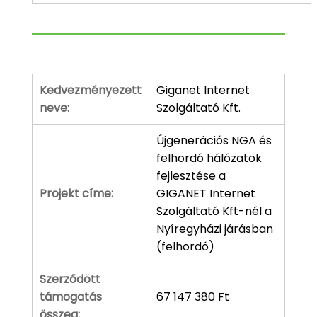
Kedvezményezett
Giganet Internet
neve:
Szolgáltató Kft.
Újgenerációs NGA és
felhordó hálózatok
fejlesztése a
Projekt címe:
GIGANET Internet
Szolgáltató Kft-nél a
Nyíregyházi járásban
(felhordó)
Szerződött
támogatás
67 147 380 Ft
összeg: