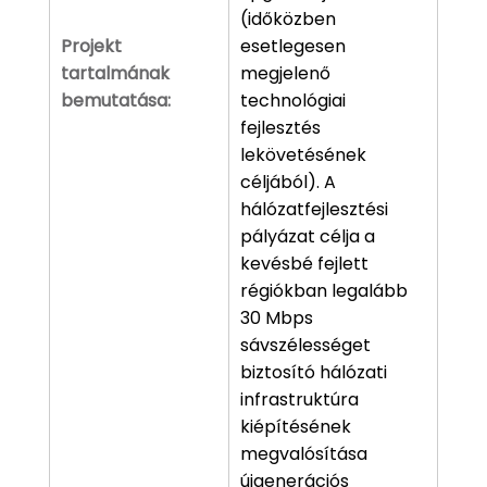
(időközben
Projekt
esetlegesen
tartalmának
megjelenő
bemutatása:
technológiai
fejlesztés
lekövetésének
céljából). A
hálózatfejlesztési
pályázat célja a
kevésbé fejlett
régiókban legalább
30 Mbps
sávszélességet
biztosító hálózati
infrastruktúra
kiépítésének
megvalósítása
újgenerációs