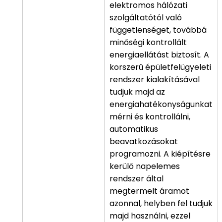
elektromos hálózati
szolgáltatótól való
függetlenséget, továbbá
minőségi kontrollált
energiaellátást biztosít. A
korszerű épületfelügyeleti
rendszer kialakításával
tudjuk majd az
energiahatékonyságunkat
mérni és kontrollálni,
automatikus
beavatkozásokat
programozni. A kiépítésre
kerülő napelemes
rendszer által
megtermelt áramot
azonnal, helyben fel tudjuk
majd használni, ezzel