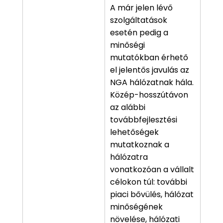
A már jelen lévő
szolgáltatások
esetén pedig a
minőségi
mutatókban érhető
el jelentős javulás az
NGA hálózatnak hála.
Közép-hosszútávon
az alábbi
továbbfejlesztési
lehetőségek
mutatkoznak a
hálózatra
vonatkozóan a vállalt
célokon túl: további
piaci bővülés, hálózat
minőségének
növelése, hálózati