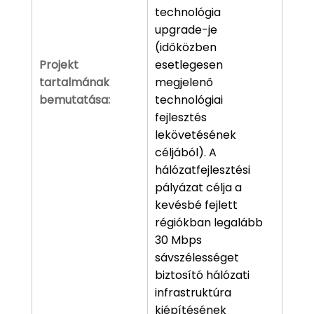
technológia
upgrade-je
(időközben
Projekt
esetlegesen
tartalmának
megjelenő
bemutatása:
technológiai
fejlesztés
lekövetésének
céljából). A
hálózatfejlesztési
pályázat célja a
kevésbé fejlett
régiókban legalább
30 Mbps
sávszélességet
biztosító hálózati
infrastruktúra
kiépítésének