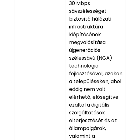
30 Mbps
sávszélességet
biztosító hálózati
infrastruktúra
kiépítésének
megvalósítása
újgenerációs
szélessávú (NGA)
technológia
fejlesztésével, azokon
a településeken, ahol
eddig nem volt
elérhető, elősegítve
ezáltal a digitális
szolgáltatások
elterjesztését és az
állampolgárok,
valamint a