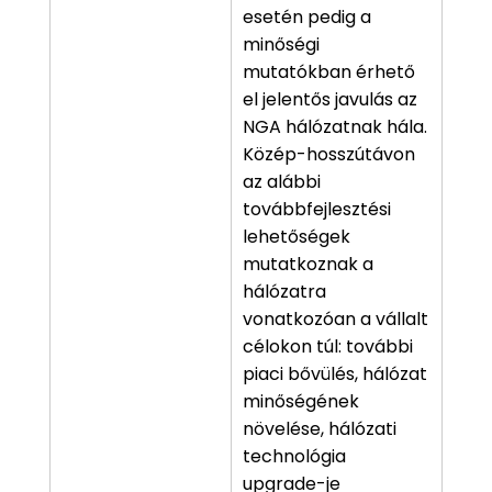
esetén pedig a
minőségi
mutatókban érhető
el jelentős javulás az
NGA hálózatnak hála.
Közép-hosszútávon
az alábbi
továbbfejlesztési
lehetőségek
mutatkoznak a
hálózatra
vonatkozóan a vállalt
célokon túl: további
piaci bővülés, hálózat
minőségének
növelése, hálózati
technológia
upgrade-je