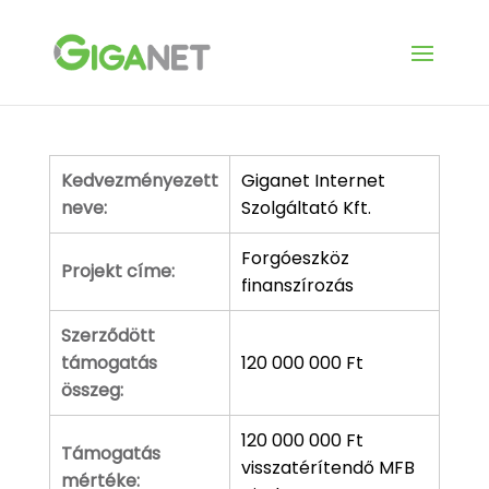
Kedvezményezett
Giganet Internet
neve:
Szolgáltató Kft.
Forgóeszköz
Projekt címe:
finanszírozás
Szerződött
támogatás
120 000 000 Ft
összeg:
120 000 000 Ft
Támogatás
visszatérítendő MFB
mértéke: