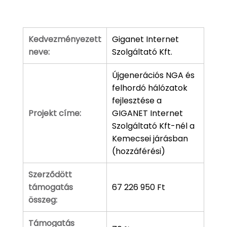
Kedvezményezett
Giganet Internet
neve:
Szolgáltató Kft.
Újgenerációs NGA és
felhordó hálózatok
fejlesztése a
Projekt címe:
GIGANET Internet
Szolgáltató Kft-nél a
Kemecsei járásban
(hozzáférési)
Szerződött
támogatás
67 226 950 Ft
összeg:
Támogatás