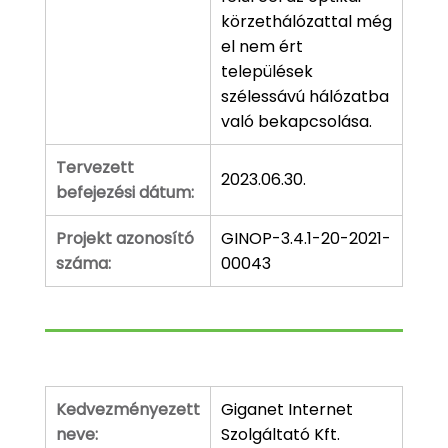
körzethálózattal még
el nem ért
települések
szélessávú hálózatba
való bekapcsolása.
Tervezett
2023.06.30.
befejezési dátum:
Projekt azonosító
GINOP-3.4.1-20-2021-
száma:
00043
Kedvezményezett
Giganet Internet
neve:
Szolgáltató Kft.