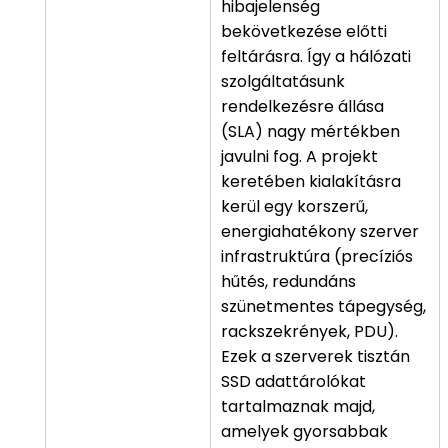
hibajelenség
bekövetkezése előtti
feltárásra. Így a hálózati
szolgáltatásunk
rendelkezésre állása
(SLA) nagy mértékben
javulni fog. A projekt
keretében kialakításra
kerül egy korszerű,
energiahatékony szerver
infrastruktúra (precíziós
hűtés, redundáns
szünetmentes tápegység,
rackszekrények, PDU).
Ezek a szerverek tisztán
SSD adattárolókat
tartalmaznak majd,
amelyek gyorsabbak