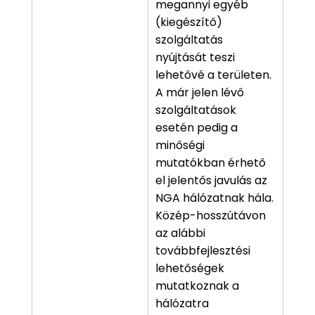
megannyi egyéb
(kiegészítő)
szolgáltatás
nyújtását teszi
lehetővé a területen.
A már jelen lévő
szolgáltatások
esetén pedig a
minőségi
mutatókban érhető
el jelentős javulás az
NGA hálózatnak hála.
Közép-hosszútávon
az alábbi
továbbfejlesztési
lehetőségek
mutatkoznak a
hálózatra