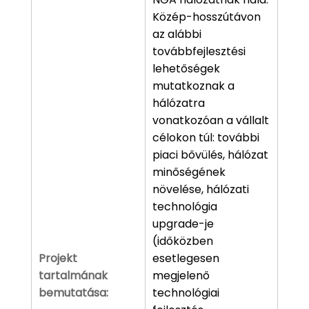
Közép-hosszútávon
az alábbi
továbbfejlesztési
lehetőségek
mutatkoznak a
hálózatra
vonatkozóan a vállalt
célokon túl: további
piaci bővülés, hálózat
minőségének
növelése, hálózati
technológia
upgrade-je
(időközben
Projekt
esetlegesen
tartalmának
megjelenő
bemutatása:
technológiai