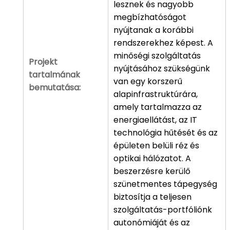
lesznek és nagyobb
megbízhatóságot
nyújtanak a korábbi
rendszerekhez képest. A
minőségi szolgáltatás
Projekt
nyújtásához szükségünk
tartalmának
van egy korszerű
bemutatása:
alapinfrastruktúrára,
amely tartalmazza az
energiaellátást, az IT
technológia hűtését és az
épületen belüli réz és
optikai hálózatot. A
beszerzésre kerülő
szünetmentes tápegység
biztosítja a teljesen
szolgáltatás-portfóliónk
autonómiáját és az