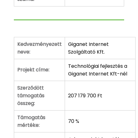
Kedvezményezett
Giganet Internet
neve:
Szolgáltató Kft.
Technológiai fejlesztés a
Projekt címe:
Giganet Internet Kft-nél
Szerződött
támogatás
207 179 700 Ft
összeg:
Támogatás
70 %
mértéke: