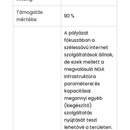
Támogatás
90 %
mértéke:
A pályázat
fókuszában a
szélessávú internet
szolgáltatások állnak,
de ezek mellett a
megvalósuló NGA
infrastruktúra
paraméterei és
kapacitásai
megannyi egyéb
(kiegészítő)
szolgáltatás
nyújtását teszi
lehetővé a területen.