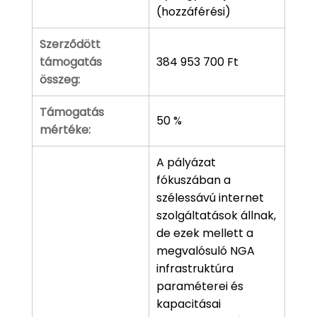
(hozzáférési)
Szerződött
támogatás
384 953 700 Ft
összeg:
Támogatás
50 %
mértéke:
A pályázat
fókuszában a
szélessávú internet
szolgáltatások állnak,
de ezek mellett a
megvalósuló NGA
infrastruktúra
paraméterei és
kapacitásai