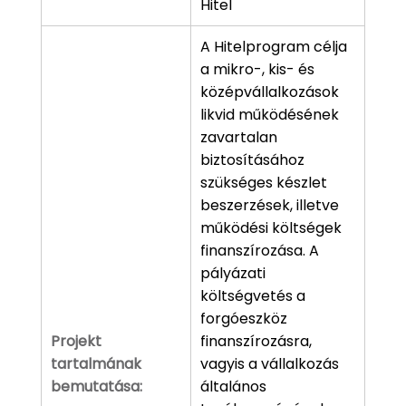
Hitel
A Hitelprogram célja
a mikro-, kis- és
középvállalkozások
likvid működésének
zavartalan
biztosításához
szükséges készlet
beszerzések, illetve
működési költségek
finanszírozása. A
pályázati
költségvetés a
forgóeszköz
Projekt
finanszírozásra,
tartalmának
vagyis a vállalkozás
bemutatása:
általános