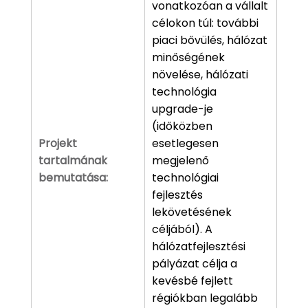
vonatkozóan a vállalt
célokon túl: további
piaci bővülés, hálózat
minőségének
növelése, hálózati
technológia
upgrade-je
(időközben
Projekt
esetlegesen
tartalmának
megjelenő
bemutatása:
technológiai
fejlesztés
lekövetésének
céljából). A
hálózatfejlesztési
pályázat célja a
kevésbé fejlett
régiókban legalább