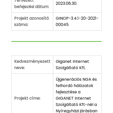
Tervezett
2023.06.30.
befejezési dátum:
Projekt azonosító
GINOP-3.4.1-20-2021-
száma:
00045
Kedvezményezett
Giganet Internet
neve:
Szolgáltató Kft.
Újgenerációs NGA és
felhordó hálózatok
fejlesztése a
Projekt címe:
GIGANET Internet
Szolgáltató Kft-nél a
Nyíregyházi járásban