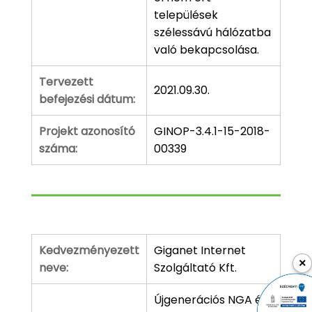
települések
szélessávú hálózatba
való bekapcsolása.
Tervezett
2021.09.30.
befejezési dátum:
Projekt azonosító
GINOP-3.4.1-15-2018-
száma:
00339
Kedvezményezett
Giganet Internet
×
neve:
Szolgáltató Kft.
Újgenerációs NGA és