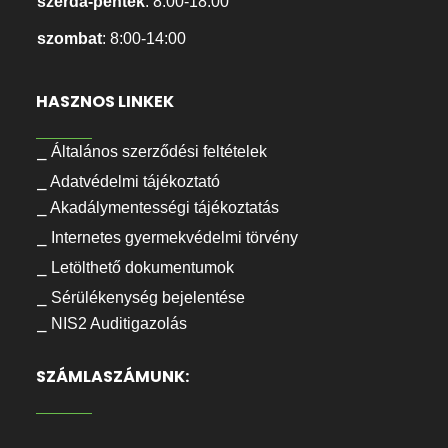
szerda-péntek
: 8:00-18:00
szombat
: 8:00-14:00
HASZNOS LINKEK
⎯ Általános szerződési feltételek
⎯ Adatvédelmi tájékoztató
⎯ Akadálymentességi tájékoztatás
⎯ Internetes gyermekvédelmi törvény
⎯ Letölthető dokumentumok
⎯ Sérülékenység bejelentése
⎯ NIS2 Auditigazolás
SZÁMLASZÁMUNK: