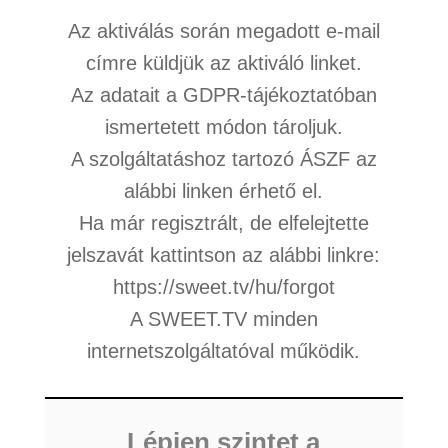
Az aktiválás során megadott e-mail
címre küldjük az aktiváló linket.
Az adatait a
GDPR
-tájékoztatóban
ismertetett módon tároljuk.
A szolgáltatáshoz tartozó
ÁSZF
az
alábbi linken érhető el.
Ha már regisztrált, de elfelejtette
jelszavát kattintson az alábbi linkre:
https://sweet.tv/hu/forgot
A SWEET.TV minden
internetszolgáltatóval működik.
Lépjen szintet a