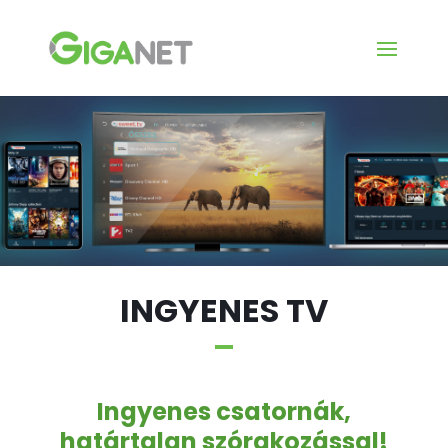
INGYENES TV
Ingyenes csatornák,
határtalan szórakozással!