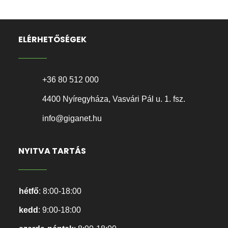
ELÉRHETŐSÉGEK
+36 80 512 000
4400 Nyíregyháza, Vasvári Pál u. 1. fsz.
info@giganet.hu
NYITVA TARTÁS
hétfő
: 8:00-18:00
kedd
: 9:00-18:00