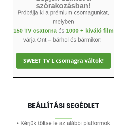
szórakozásban!
Próbálja ki a prémium csomagunkat,
melyben
150 TV csatorna
és
1000 + kiváló film
várja Önt – bárhol és bármikor!
SWEET TV L csomagra váltok!
BEÁLLÍTÁSI SEGÉDLET
• Kérjük töltse le az alábbi platformok