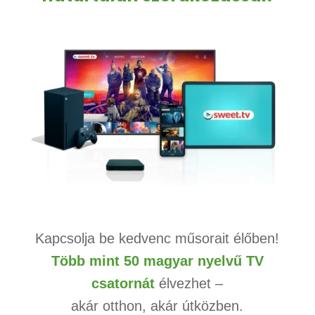
Kapcsolja be kedvenc műsorait élőben!
Több mint 50 magyar nyelvű TV
csatornát
élvezhet –
akár otthon, akár útközben.