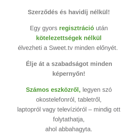
Szerződés és havidíj nélkül!
Egy gyors
regisztráció
után
kötelezettségek nélkül
élvezheti a Sweet.tv minden előnyét.
Élje át a szabadságot minden
képernyőn!
Számos eszközről,
legyen szó
okostelefonról, tabletről,
laptopról vagy televízióról – mindig ott
folytathatja,
ahol abbahagyta.