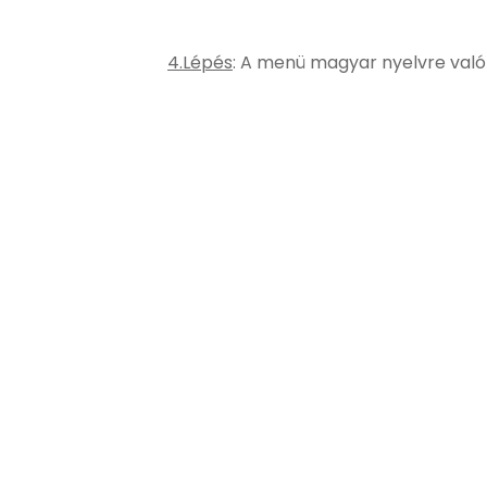
4.Lépés
: A menü magyar nyelvre való