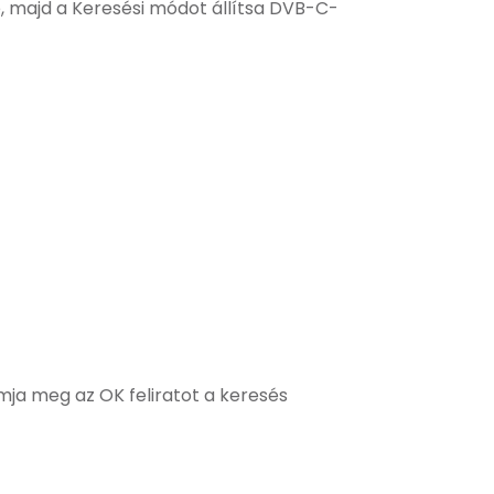
e, majd a Keresési módot állítsa DVB-C-
ja meg az OK feliratot a keresés