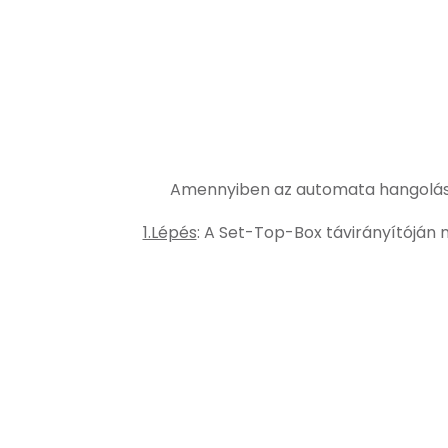
Amennyiben az automata hangolás ne
1.Lépés
: A Set-Top-Box távirányítóján