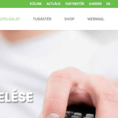
RÓLUNK
AKTUÁLIS
PARTNERTÉR
KARRIER
EN
SZOLGÁLAT
TUDÁSTÉR
SHOP
WEBMAIL
ELÉSE