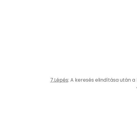
7.Lépés
: A keresés elindítása után 