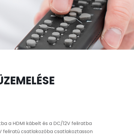
ÜZEMELÉSE
tba a HDMI kábelt és a DC/12V feliratba
 feliratú csatlakozóba csatlakoztasson