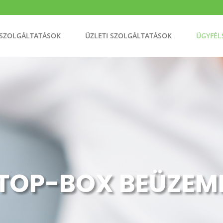
 SZOLGÁLTATÁSOK
ÜZLETI SZOLGÁLTATÁSOK
ÜGYFÉL
TOP-BOX BEÜZEM