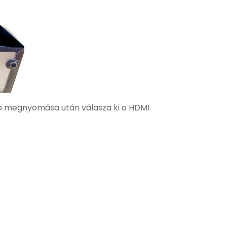
mb megnyomása után válasza ki a HDMI