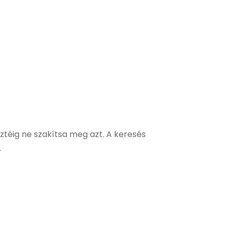
eztéig ne szakítsa meg azt. A keresés
.