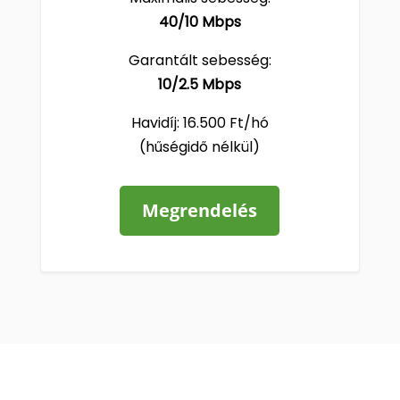
40/10 Mbps
Garantált sebesség:
10/2.5 Mbps
Havidíj: 16.500 Ft/hó
(hűségidő nélkül)
Megrendelés