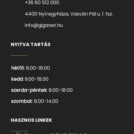
+36 80 512 000
4400 Nyíregyháza, Vasvári Pál u. 1. fsz.
info@giganet.hu
NYITVA TARTÁS
hétfő
: 8:00-18:00
kedd
: 9:00-18:00
szerda-péntek
: 8:00-18:00
szombat
: 8:00-14:00
HASZNOS LINKEK