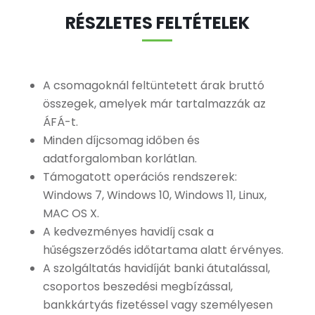
RÉSZLETES FELTÉTELEK
A csomagoknál feltüntetett árak bruttó
összegek, amelyek már tartalmazzák az
ÁFÁ-t.
Minden díjcsomag időben és
adatforgalomban korlátlan.
Támogatott operációs rendszerek:
Windows 7, Windows 10, Windows 11, Linux,
MAC OS X.
A kedvezményes havidíj csak a
hűségszerződés időtartama alatt érvényes.
A szolgáltatás havidíját banki átutalással,
csoportos beszedési megbízással,
bankkártyás fizetéssel vagy személyesen