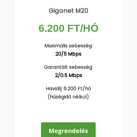
Giganet M20
6.200 FT/HÓ
Maximális sebesség:
20/5 Mbps
Garantált sebesség:
2/0.5 Mbps
Havidíj: 6.200 Ft/hó
(hűségidő nélkül)
Megrendelés