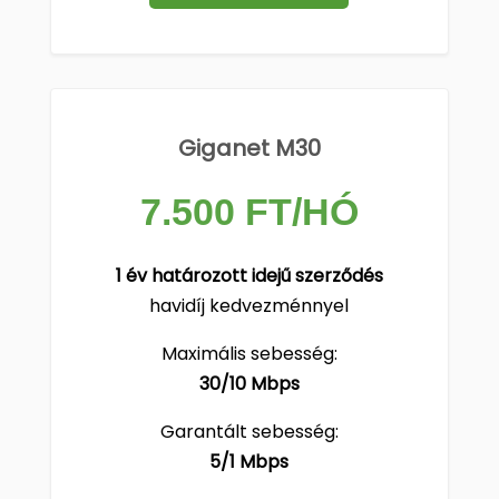
Giganet M30
7.500 FT/HÓ
1 év határozott idejű szerződés
havidíj kedvezménnyel
Maximális sebesség:
30/10 Mbps
Garantált sebesség:
5/1 Mbps