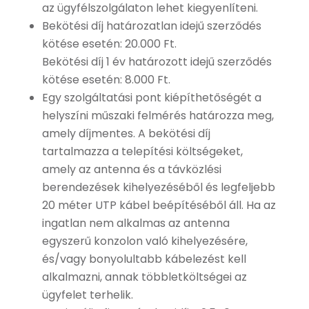
az ügyfélszolgálaton lehet kiegyenlíteni.
Bekötési díj határozatlan idejű szerződés
kötése esetén: 20.000 Ft.
Bekötési díj 1 év határozott idejű szerződés
kötése esetén: 8.000 Ft.
Egy szolgáltatási pont kiépíthetőségét a
helyszíni műszaki felmérés határozza meg,
amely díjmentes. A bekötési díj
tartalmazza a telepítési költségeket,
amely az antenna és a távközlési
berendezések kihelyezéséből és legfeljebb
20 méter UTP kábel beépítéséből áll. Ha az
ingatlan nem alkalmas az antenna
egyszerű konzolon való kihelyezésére,
és/vagy bonyolultabb kábelezést kell
alkalmazni, annak többletköltségei az
ügyfelet terhelik.