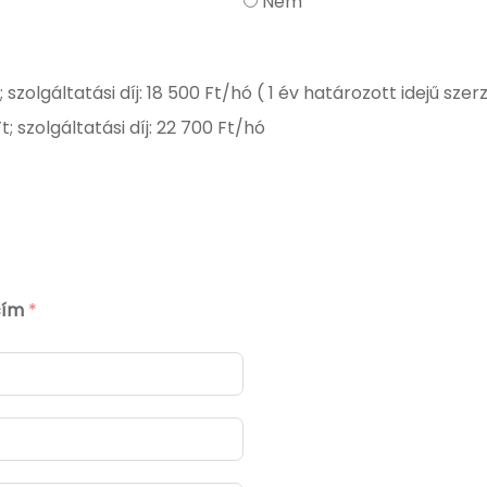
Nem
t; szolgáltatási díj: 18 500 Ft/hó ( 1 év határozott idejű sze
Ft; szolgáltatási díj: 22 700 Ft/hó
kcím
*