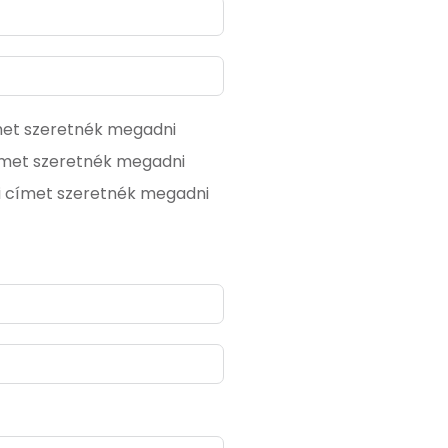
ímet szeretnék megadni
címet szeretnék megadni
i címet szeretnék megadni