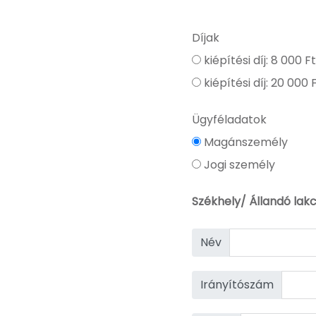
Díjak
kiépítési díj: 8 000 F
kiépítési díj: 20 000 
Ügyféladatok
Magánszemély
Jogi személy
Székhely/ Állandó la
Név
Irányítószám