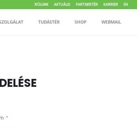
RÓLUNK
AKTUÁLIS
PARTNERTÉR
KARRIER
EN
SZOLGÁLAT
TUDÁSTÉR
SHOP
WEBMAIL
DELÉSE
om