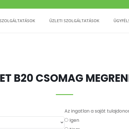
 SZOLGÁLTATÁSOK
ÜZLETI SZOLGÁLTATÁSOK
ÜGYFÉL
ET B20 CSOMAG MEGREN
Az ingatlan a saját tulajdon
Igen