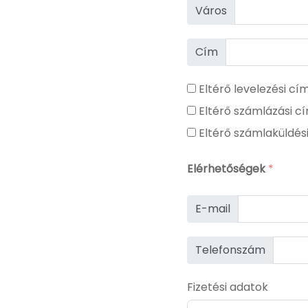
Város
Cím
Eltérő levelezési c
Eltérő számlázási 
Eltérő számlaküldés
Elérhetőségek
*
E-mail
Telefonszám
Fizetési adatok