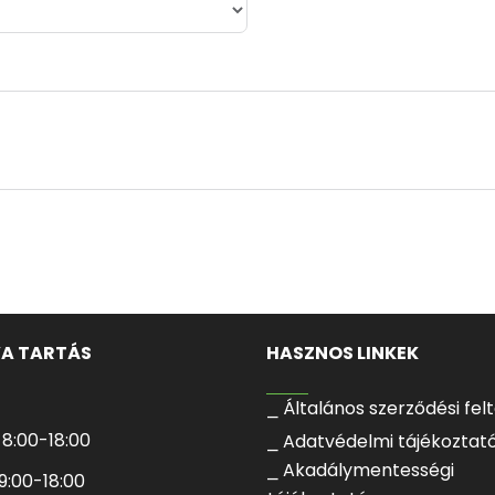
VA TARTÁS
HASZNOS LINKEK
⎯ Általános szerződési fel
: 8:00-18:00
⎯ Adatvédelmi tájékoztat
⎯ Akadálymentességi
 9:00-18:00