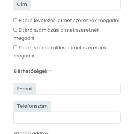
Cím
Eltérő levelezési címet szeretnék megadni
Eltérő számlázási címet szeretnék
megadni
Eltérő számlaküldési címet szeretnék
megadni
Elérhetőségek
*
E-mail
Telefonszám
Fizetési adatok