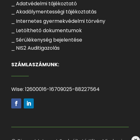
⎯ Adatvédelmi tájékoztató
⎯ Akadálymentességi tájékoztatás
⎯ Internetes gyermekvédelmi törvény
⎯ Letölthető dokumentumok
⎯ Sérülékenység bejelentése
⎯ NIS2 Auditigazolás
SZÁMLASZÁMUNK:
Wise: 12600016-16709025-88227564