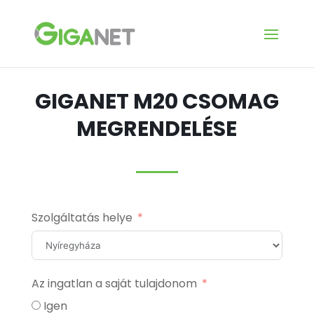
GIGANET M20 CSOMAG
MEGRENDELÉSE
Szolgáltatás helye
Az ingatlan a saját tulajdonom
Igen