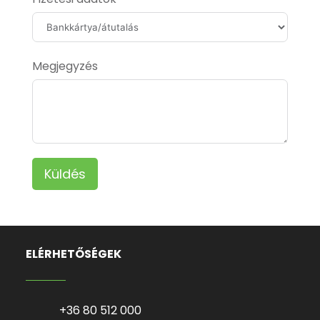
Megjegyzés
Küldés
ELÉRHETŐSÉGEK
+36 80 512 000