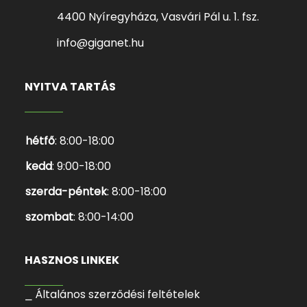
4400 Nyíregyháza, Vasvári Pál u. 1. fsz.
info@giganet.hu
NYITVA TARTÁS
hétfő
: 8:00-18:00
kedd
: 9:00-18:00
szerda-péntek
: 8:00-18:00
szombat
: 8:00-14:00
HASZNOS LINKEK
⎯ Általános szerződési feltételek