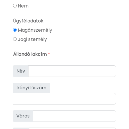
Nem
Ügyféladatok
Magánszemély
Jogi személy
Állandó lakcím
*
Név
Irányítószám
Város