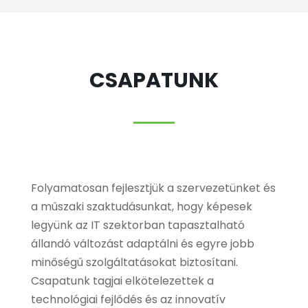
CSAPATUNK
Folyamatosan fejlesztjük a szervezetünket és
a műszaki szaktudásunkat, hogy képesek
legyünk az IT szektorban tapasztalható
állandó változást adaptálni és egyre jobb
minőségű szolgáltatásokat biztosítani.
Csapatunk tagjai elkötelezettek a
technológiai fejlődés és az innovatív