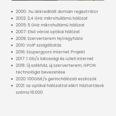
2000: .hu akkreditált domain regisztrátor
2002: 2,4 GHz mikrohullámú hálózat
2005: 5 GHz mikrohullámú hálózat
2007: Első városi optikai hálózat
2009: Szerverterem Nyíregyháza
2010: VoIP szolgáltatás
2016: Szupergyors Internet Projekt
2017: 1 Gb/s lakossági és üzleti internet
2018: Új székház, új szerverterem, GPON
technológia bevezetése
2020: 100Gbit/s gerinchálózati eszközök
2021: az optikai hálózattal elért háztartások
száma 16.000