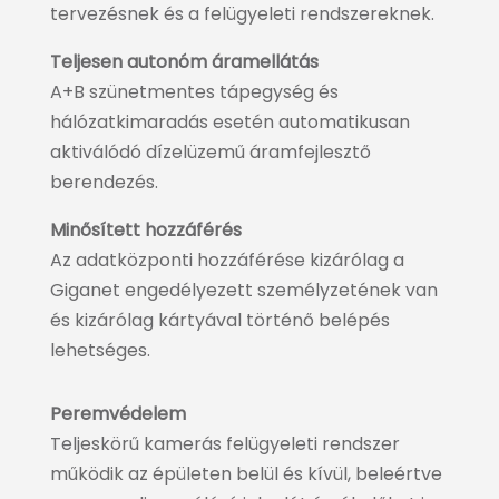
tervezésnek és a felügyeleti rendszereknek.
Teljesen autonóm áramellátás
A+B szünetmentes tápegység és
hálózatkimaradás esetén automatikusan
aktiválódó dízelüzemű áramfejlesztő
berendezés.
Minősített hozzáférés
Az adatközponti hozzáférése kizárólag a
Giganet engedélyezett személyzetének van
és kizárólag kártyával történő belépés
lehetséges.
Peremvédelem
Teljeskörű kamerás felügyeleti rendszer
működik az épületen belül és kívül, beleértve