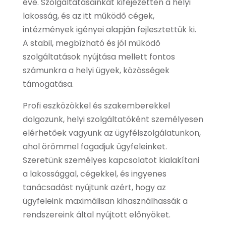
éve. Szolgáltatásainkat kifejezetten a helyi
lakosság, és az itt működő cégek,
intézmények igényei alapján fejlesztettük ki.
A stabil, megbízható és jól működő
szolgáltatások nyújtása mellett fontos
számunkra a helyi ügyek, közösségek
támogatása.
Profi eszközökkel és szakemberekkel
dolgozunk, helyi szolgáltatóként személyesen
elérhetőek vagyunk az ügyfélszolgálatunkon,
ahol örömmel fogadjuk ügyfeleinket.
Szeretünk személyes kapcsolatot kialakítani
a lakossággal, cégekkel, és ingyenes
tanácsadást nyújtunk azért, hogy az
ügyfeleink maximálisan kihasználhassák a
rendszereink által nyújtott előnyöket.