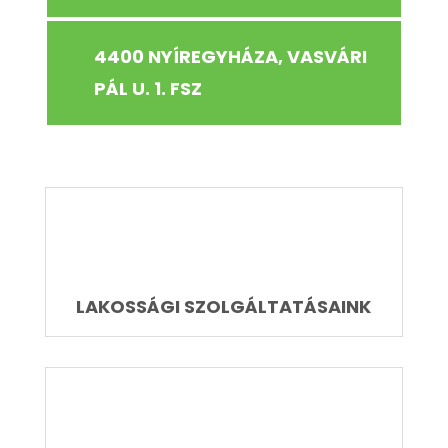
4400 NYÍREGYHÁZA, VASVÁRI
PÁL U. 1. FSZ
LAKOSSÁGI SZOLGÁLTATÁSAINK