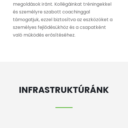
megoldások iránt. Kollégáinkat tréningekkel
és személyre szabott coachinggal
támogatjuk, ezzel biztosítva az eszközöket a
személyes fejlődésükhöz és a csapatként
való működés erősítéséhez.
INFRASTRUKTÚRÁNK