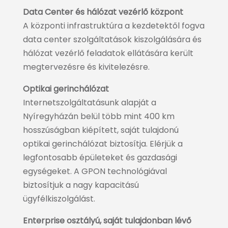
Data Center és hálózat vezérlő központ
A központi infrastruktúra a kezdetektől fogva
data center szolgáltatások kiszolgálására és
hálózat vezérlő feladatok ellátására került
megtervezésre és kivitelezésre.
Optikai gerinchálózat
Internetszolgáltatásunk alapját a
Nyíregyházán belül több mint 400 km
hosszúságban kiépített, saját tulajdonú
optikai gerinchálózat biztosítja. Elérjük a
legfontosabb épületeket és gazdasági
egységeket. A GPON technológiával
biztosítjuk a nagy kapacitású
ügyfélkiszolgálást.
Enterprise osztályú, saját tulajdonban lévő