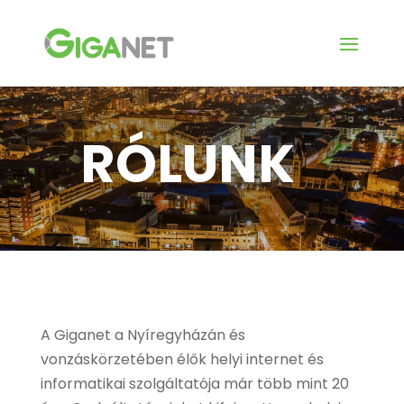
RÓLUNK
A Giganet a Nyíregyházán és
vonzáskörzetében élők helyi internet és
informatikai szolgáltatója már több mint 20