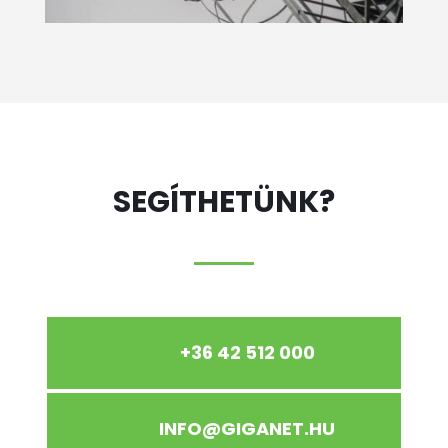
SEGÍTHETÜNK?
+36 42 512 000
INFO@GIGANET.HU