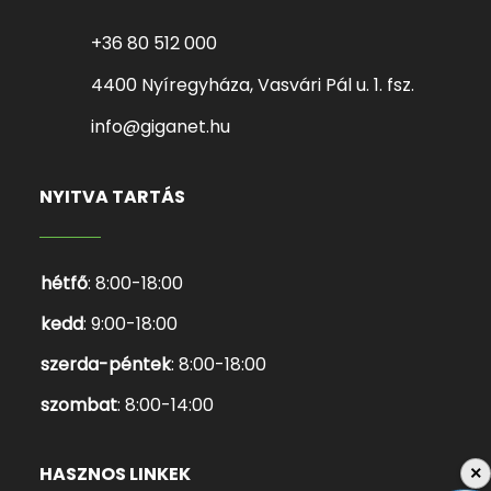
+36 80 512 000
4400 Nyíregyháza, Vasvári Pál u. 1. fsz.
info@giganet.hu
NYITVA TARTÁS
hétfő
: 8:00-18:00
kedd
: 9:00-18:00
szerda-péntek
: 8:00-18:00
szombat
: 8:00-14:00
HASZNOS LINKEK
×