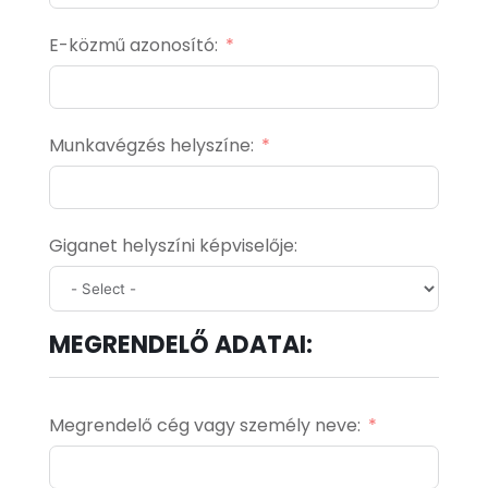
E-közmű azonosító:
Munkavégzés helyszíne:
Giganet helyszíni képviselője:
MEGRENDELŐ ADATAI:
Megrendelő cég vagy személy neve: