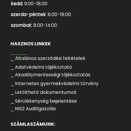
kedd
: 9:00-18:00
szerda-péntek
: 8:00-18:00
szombat
: 8:00-14:00
HASZNOS LINKEK
⎯ Általános szerződési feltételek
⎯ Adatvédelmi tájékoztató
⎯ Akadálymentességi tájékoztatás
⎯ Internetes gyermekvédelmi törvény
⎯ Letölthető dokumentumok
⎯ Sérülékenység bejelentése
⎯ NIS2 Auditigazolás
SZÁMLASZÁMUNK: